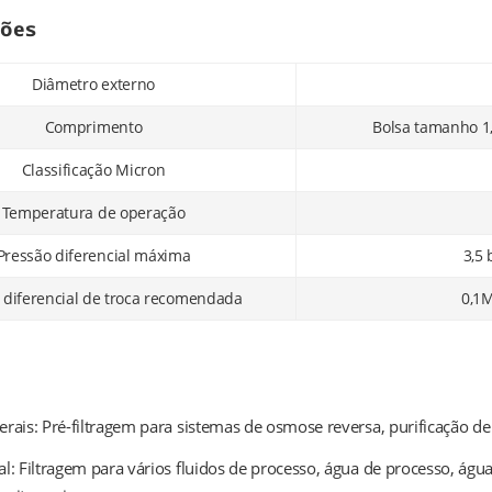
ções
Diâmetro externo
Comprimento
Bolsa tamanho 1,
Classificação Micron
Temperatura de operação
Pressão diferencial máxima
3,5 
 diferencial de troca recomendada
0,1M
erais: Pré-filtragem para sistemas de osmose reversa, purificação de
al: Filtragem para vários fluidos de processo, água de processo, á