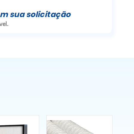
m sua solicitação
el.