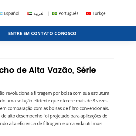
Español
العربية
Português
Türkçe
ENTRE EM CONTATO CONOSCO
ucho de Alta Vazão, Série
zão revoluciona a filtragem por bolsa com sua estrutura
do uma solução eficiente que oferece mais de 8 vezes
 em comparação com as bolsas de filtro convencionais.
os de alto desempenho foi projetado para aplicações de
ndo alta eficiência de filtragem e uma vida útil mais