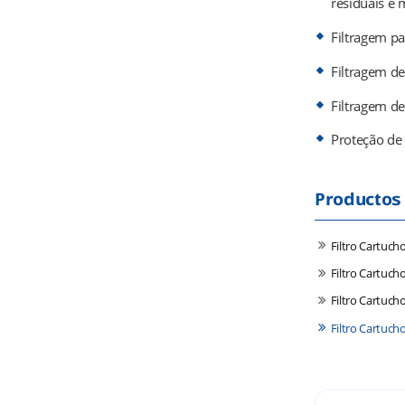
residuais e 
Filtragem pa
Filtragem de
Filtragem de
Proteção de 
Productos
Filtro Cartuch
Filtro Cartuch
Filtro Cartuch
Filtro Cartuch