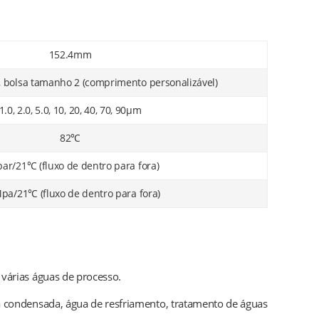
152.4mm
 bolsa tamanho 2 (comprimento personalizável)
1.0, 2.0, 5.0, 10, 20, 40, 70, 90μm
82℃
bar/21℃ (fluxo de dentro para fora)
pa/21℃ (fluxo de dentro para fora)
 várias águas de processo.
gua condensada, água de resfriamento, tratamento de águas