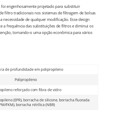
os foi engenhosamente projetado para substituir
e filtro tradicionais nos sistemas de filtragem de bolsas
 a necessidade de qualquer modificação. Esse design
e a frequência das substituições de filtros e diminui os
tenção, tornando-o uma opção econômica para vários
ura de profundidade em polipropileno
Polipropileno
ropileno reforçado com fibra de vidro
opileno (EPR), borracha de silicone, borracha fluorada
PM/FKM), borracha nitrílica (NBR)