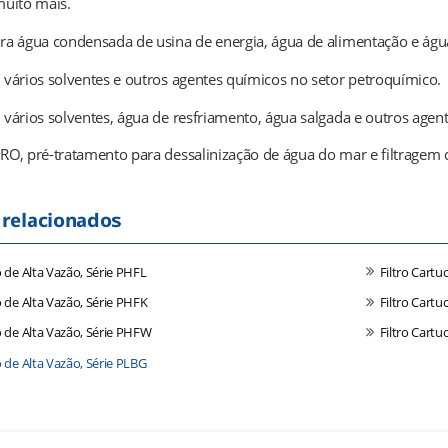
muito mais.
ra água condensada de usina de energia, água de alimentação e águ
 vários solventes e outros agentes químicos no setor petroquímico.
 vários solventes, água de resfriamento, água salgada e outros agen
RO, pré-tratamento para dessalinização de água do mar e filtragem 
 relacionados
o de Alta Vazão, Série PHFL
Filtro Cartu
o de Alta Vazão, Série PHFK
Filtro Cart
o de Alta Vazão, Série PHFW
Filtro Cartu
o de Alta Vazão, Série PLBG