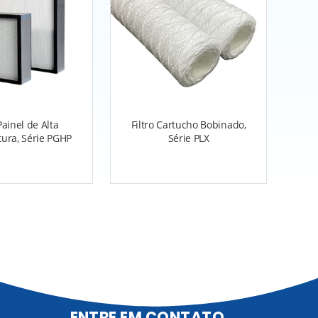
 Painel de Alta
Filtro Cartucho Bobinado,
ura, Série PGHP
Série PLX
ENTRE EM CONTATO