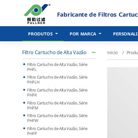
Fabricante de Filtros Cartuc
PRODUTOS
POR MARCA
PERSONAL
Filtro Cartucho de Alta Vazão
Início
Produ
Filtro Cartucho de Alta Vazão, Série
PHFL
Filtro Cartucho de Alta Vazão, Série
PHFLH
Filtro Cartucho de Alta Vazão, Série
PHFK
Filtro Cartucho de Alta Vazão, Série
PHFM
Filtro Cartucho de Alta Vazão, Série
PHFW
Filtro Cartucho de Alta Vazão, Série
PHFP