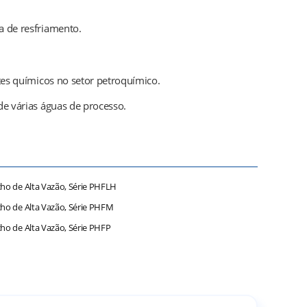
a de resfriamento.
tes químicos no setor petroquímico.
de várias águas de processo.
cho de Alta Vazão, Série PHFLH
ucho de Alta Vazão, Série PHFM
cho de Alta Vazão, Série PHFP